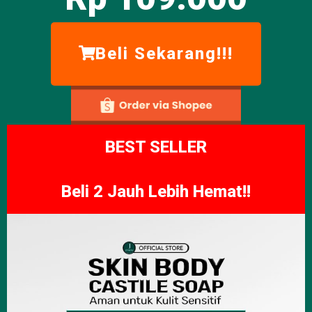
Beli Sekarang!!!
BEST SELLER
Beli 2 Jauh Lebih Hemat!!