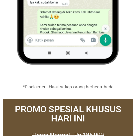
*Disclaimer : Hasil setiap orang berbeda-beda
PROMO SPESIAL KHUSUS
HARI INI
Harga Normal : Rp.185.000