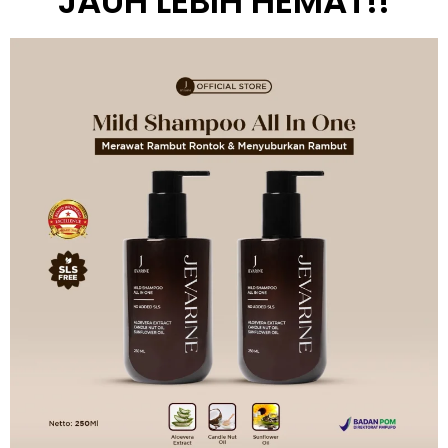
JAUH LEBIH HEMAT!!