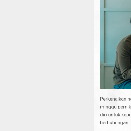
Perkenalkan n
minggu pernik
diri untuk ke
berhubungan.