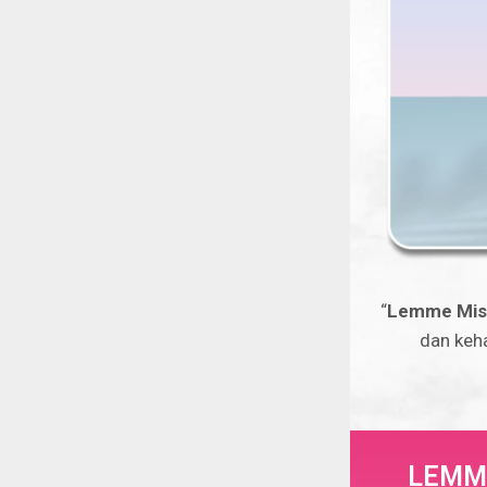
“
Lemme Mis
dan keh
LEMM