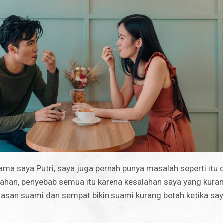
ama saya Putri, saya juga pernah punya masalah seperti itu d
ahan, penyebab semua itu karena kesalahan saya yang kur
puasan suami dan sempat bikin suami kurang betah ketika say