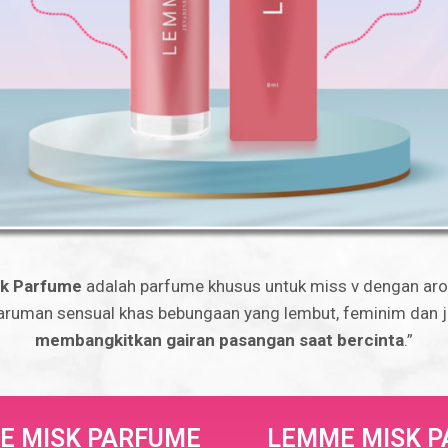
k Parfume
adalah parfume khusus untuk miss v dengan ar
aruman sensual khas bebungaan yang lembut, feminim dan 
membangkitkan gairan pasangan saat bercinta
.”
E MISK PARFUME
LEMME MISK 