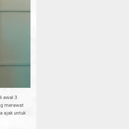
i awal 3
ang merawat
a ajak untuk