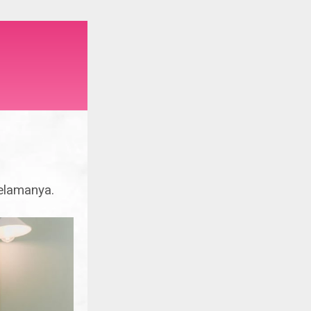
elamanya.