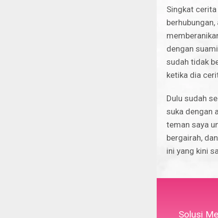
Singkat cerita
berhubungan, 
memberanikan 
dengan suami 
sudah tidak be
ketika dia cer
Dulu sudah se
suka dengan a
teman saya u
bergairah, d
ini yang kini
Solusi Me