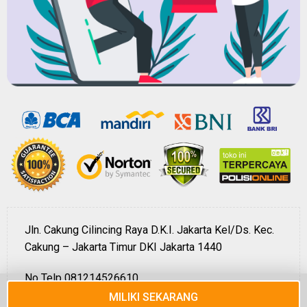
Jln. Cakung Cilincing Raya D.K.I. Jakarta Kel/Ds. Kec.
Cakung – Jakarta Timur DKI Jakarta 1440
No Telp 081214526610
MILIKI SEKARANG