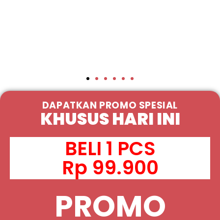
DAPATKAN PROMO SPESIAL
KHUSUS HARI INI
BELI 1 PCS
Rp 99.900
PROMO