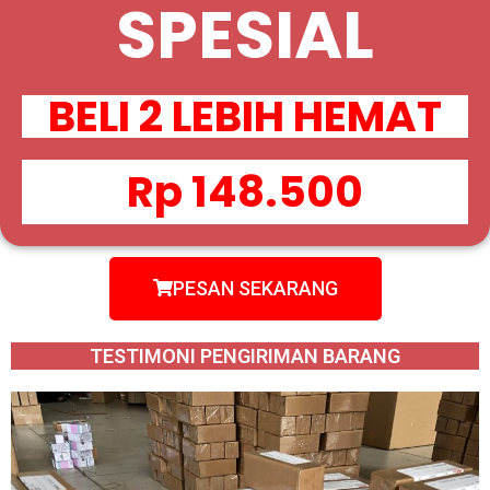
SPESIAL
BELI 2 LEBIH HEMAT
Rp 148.500
PESAN SEKARANG
TESTIMONI PENGIRIMAN BARANG