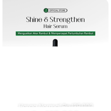
Harga Normal
Rp.139.000