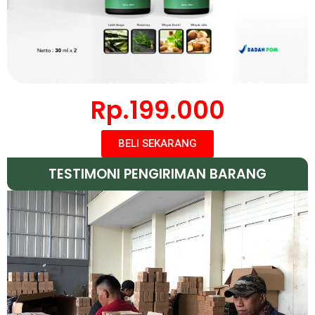
Harga Normal
Rp.268.000
Rp.199.000
BELI SEKARANG
TESTIMONI PENGIRIMAN BARANG