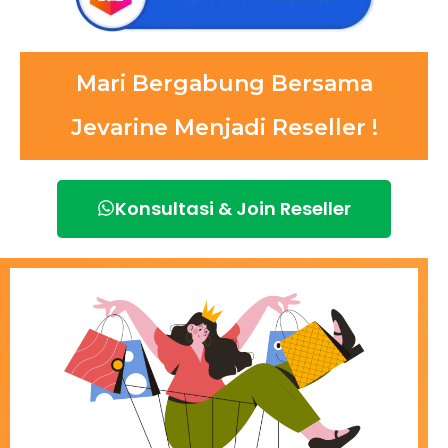
Mari Bergabung Bersama
Jevarine Menjadi Reseller !
Konsultasi & Join Reseller