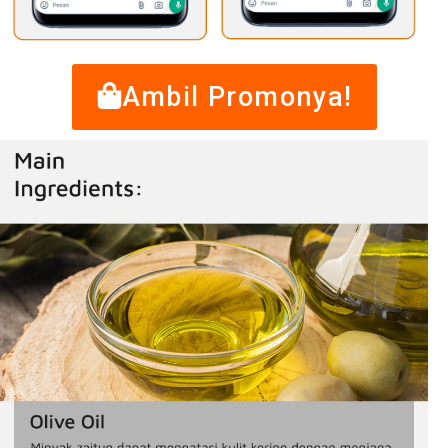
Ambil Promonya!