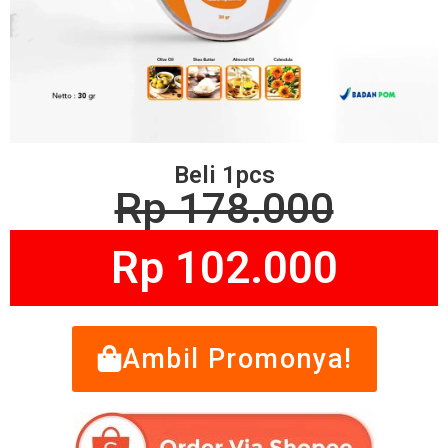
Beli 1pcs
Rp 178.000
Rp 102.000
Ambil Promonya!