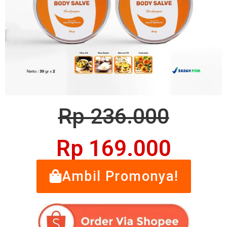
Rp 236.000
Rp 169.000
Ambil Promonya!