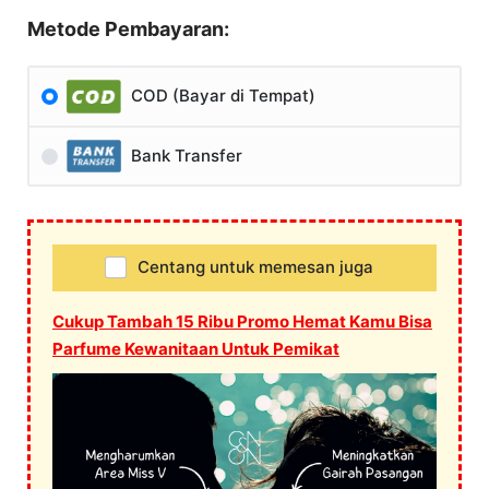
Metode Pembayaran:
COD (Bayar di Tempat)
Bank Transfer
Centang untuk memesan juga
Cukup Tambah 15 Ribu Promo Hemat Kamu Bisa
Parfume Kewanitaan Untuk Pemikat