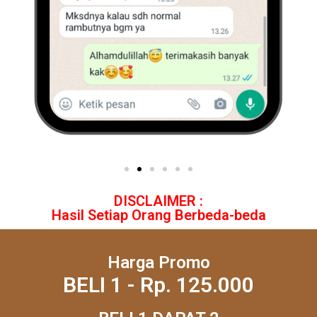
DISCLAIMER :
Hasil Setiap Orang Berbeda-beda
Harga Promo
BELI 1 - Rp. 125.000