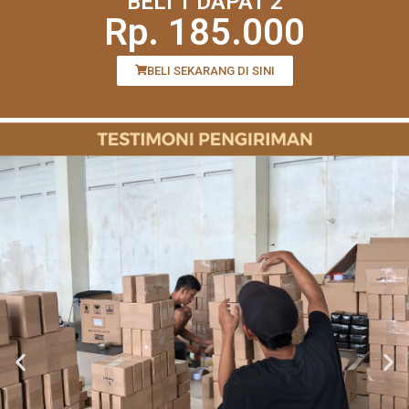
BELI 1 DAPAT 2
Rp. 185.000
BELI SEKARANG DI SINI