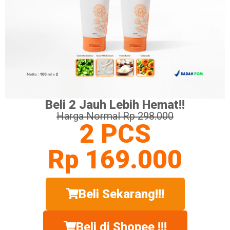
Beli 2 Jauh Lebih Hemat!!
Harga Normal Rp 298.000
2 PCS
Rp 169.000
Beli Sekarang!!!
Beli di Shopee !!!