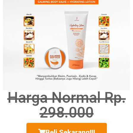
Harga Normal Rp.
298.000
Beli Sekarang!!!