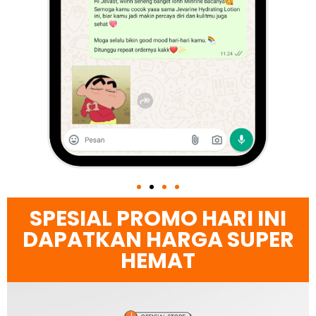
SPESIAL PROMO HARI INI
DAPATKAN HARGA SUPER
HEMAT