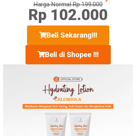
Harga Normal Rp 199.000
Rp 102.000
Beli Sekarang!!!
Beli di Shopee !!!