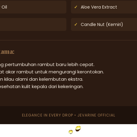
Oil
✓
Aloe Vera Extract
✓
Candle Nut (Kemiri)
tama:
g pertumbuhan rambut baru lebih cepat.
t akar rambut untuk mengurangi kerontokan.
 kilau alami dan kelembutan ekstra.
sehatan kulit kepala dari kekeringan.
ELEGANCE IN EVERY DROP • JEVARINE OFFICIAL