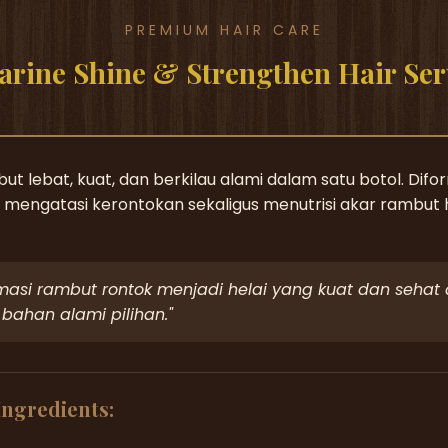
PREMIUM HAIR CARE
varine Shine & Strengthen Hair Se
ut lebat, kuat, dan berkilau alami dalam satu botol. Difo
 mengatasi kerontokan sekaligus menutrisi akar rambut 
rmasi rambut rontok menjadi helai yang kuat dan sehat
bahan alami pilihan."
Ingredients: