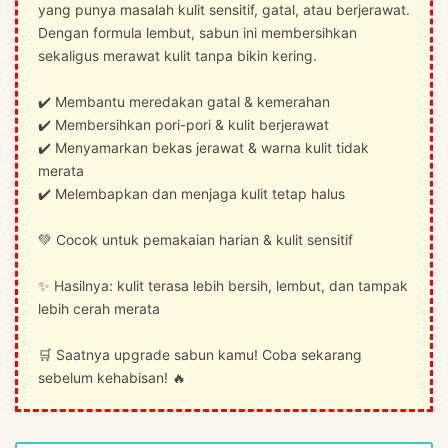
yang punya masalah kulit sensitif, gatal, atau berjerawat.
Dengan formula lembut, sabun ini membersihkan
sekaligus merawat kulit tanpa bikin kering.
✔️ Membantu meredakan gatal & kemerahan
✔️ Membersihkan pori-pori & kulit berjerawat
✔️ Menyamarkan bekas jerawat & warna kulit tidak
merata
✔️ Melembapkan dan menjaga kulit tetap halus
💚 Cocok untuk pemakaian harian & kulit sensitif
✨ Hasilnya: kulit terasa lebih bersih, lembut, dan tampak
lebih cerah merata
🛒 Saatnya upgrade sabun kamu! Coba sekarang
sebelum kehabisan! 🔥