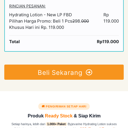
RINCIAN PESANAN:
Hydrating Lotion - New LP FBD
Rp
Pilihan Harga Promo: Beli 1 Pcs2̶98.0̶0̶0̶
119.000
Khusus Hari ini Rp. 119.000
Total
Rp119.000
Beli Sekarang
🚚 PENGIRIMAN SETIAP HARI
Produk
Ready Stock
& Siap Kirim
Setiap harinya, lebih dari
1.000+ Paket
Byjevarine Hydrating Lotion sukses