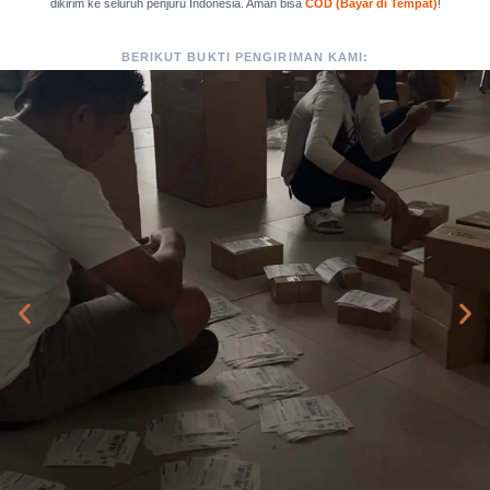
dikirim ke seluruh penjuru Indonesia. Aman bisa
COD (Bayar di Tempat)
!
BERIKUT BUKTI PENGIRIMAN KAMI: