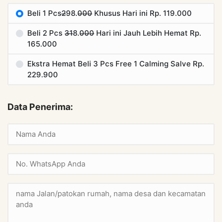
Beli 1 Pcs2̶98.0̶0̶0̶ Khusus Hari ini Rp. 119.000
Beli 2 Pcs 3̶1̶8.0̶0̶0̶ Hari ini Jauh Lebih Hemat Rp.
165.000
Ekstra Hemat Beli 3 Pcs Free 1 Calming Salve Rp.
229.900
Data Penerima: