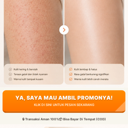
YA, SAYA MAU AMBIL PROMONYA!
KLIK DI SINI UNTUK PESAN SEKARANG
🔒 Transaksi Aman 100%
📦 Bisa Bayar Di Tempat (COD)